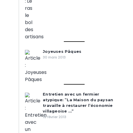
Joyeuses Pâques
30 mars 2013
Entretien avec un fermier
atypique: ‟La Maison du paysan
travaille à restaurer l’économie
villageoise …”
19 février 2013