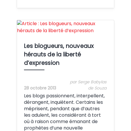
Crédit:
Les blogueurs, nouveaux
hérauts de la liberté
d’expression
par Serge Babylas
28 octobre 2013
de Souza
Les blogs passionnent, interpellent,
dérangent, inquiètent. Certains les
méprisent, pendant que d’autres
les adulent, les considérant à tort
où à raison comme émanant de
prophètes d’une nouvelle