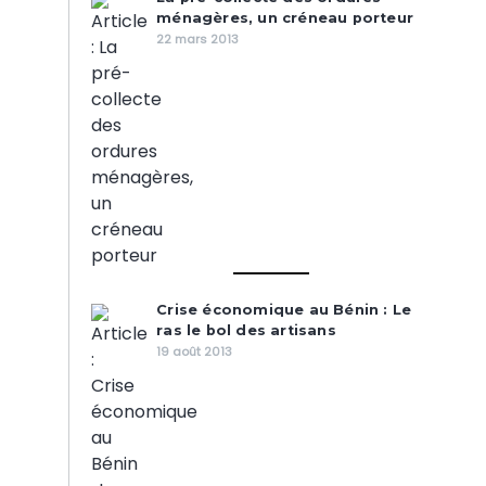
ménagères, un créneau porteur
22 mars 2013
Crise économique au Bénin : Le
ras le bol des artisans
19 août 2013