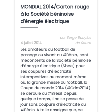
MONDIAL 2014/Carton rouge
à la Société béninoise
d’énergie électrique
par Serge Babylas
4 juillet 2014
de Souza
Les amateurs du football de
passage ou vivant au #Bénin, sont
mécontents de la Société béninoise
d’énergie électrique (Sbee) pour
ses coupures d’électricité
intempestives au moment même
où, la grande messe du football, la
Coupe du monde 2014 (#Cdm2014)
se déroule au #Brésil. Depuis
quelque temps, il ne se passe de
jour sans coupure d’électricité au
#Bénin. A telle enseigne que, ce