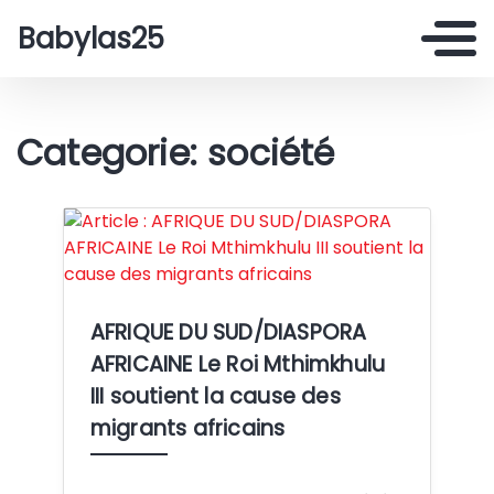
Babylas25
Categorie: société
Crédit:
AFRIQUE DU SUD/DIASPORA
AFRICAINE Le Roi Mthimkhulu
III soutient la cause des
migrants africains