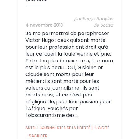
par Serge Babylas
4 novembre 2013
de Souza
Je me permettrai de paraphraser
Victor Hugo : ceux qui sont morts
pour leur profession ont droit qu’à
leur cercueil, la foule vienne et prie.
Entre les plus beaux noms, leur nom
est le plus beau… Oui, Gislaine et
Claude sont morts pour leur
métier ; ils sont morts pour les
valeurs du journalisme ; ils sont
morts aussi, et ce n’est pas
négligeable, pour leur passion pour
l’Afrique. Fauchés par
l’obscurantisme des…
AUTEL
|
JOURNALISTES DE LA LIBERTÉ
|
LUCIDITÉ
|
SACRIFIER