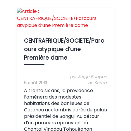
Crédit:
CENTRAFRIQUE/SOCIETE/Parc
ours atypique d’une
Première dame
par Serge Babylas
6 août 2013
de Souza
A trente six ans, la providence
l’amènera des modestes
habitations des banlieues de
Cotonou aux lambris dorés du palais
présidentiel de Bangui. Au détour
d’un parcours éprouvant où
Chantal Vinadou Tohouégnon