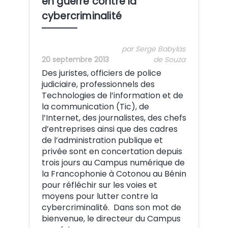
en guerre contre la
cybercriminalité
par Serge Babylas
20 septembre 2013
de Souza
Des juristes, officiers de police
judiciaire, professionnels des
Technologies de l’information et de
la communication (Tic), de
l’Internet, des journalistes, des chefs
d’entreprises ainsi que des cadres
de l’administration publique et
privée sont en concertation depuis
trois jours au Campus numérique de
la Francophonie à Cotonou au Bénin
pour réfléchir sur les voies et
moyens pour lutter contre la
cybercriminalité. Dans son mot de
bienvenue, le directeur du Campus