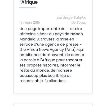
l’Afrique
par Serge Babylas
16 mars 2015
de Souza
Une page importante de l’histoire
africaine s’écrit au pays de Nelson
Mandela. A travers la mise en
service d’une agence de presse, «
the Africa News Agency (Ana) »qui
ambitionne dorénavant, de donner
la parole à l'Afrique pour raconter
ses propres histoires, informer le
reste du monde, de manière
beaucoup plus équilibrée et
responsable. Explications.