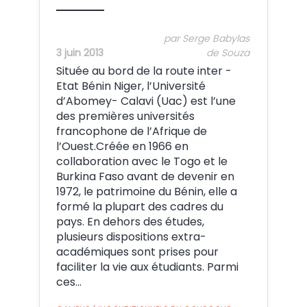
par Serge Babylas
3 juin 2013
de Souza
Située au bord de la route inter -
Etat Bénin Niger, l’Université
d’Abomey- Calavi (Uac) est l’une
des premières universités
francophone de l’Afrique de
l’Ouest.Créée en 1966 en
collaboration avec le Togo et le
Burkina Faso avant de devenir en
1972, le patrimoine du Bénin, elle a
formé la plupart des cadres du
pays. En dehors des études,
plusieurs dispositions extra-
académiques sont prises pour
faciliter la vie aux étudiants. Parmi
ces…