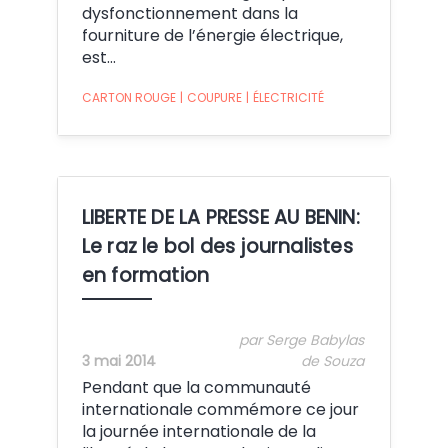
dysfonctionnement dans la
fourniture de l’énergie électrique,
est…
CARTON ROUGE
|
COUPURE
|
ÉLECTRICITÉ
LIBERTE DE LA PRESSE AU BENIN:
Le raz le bol des journalistes
en formation
par Serge Babylas
3 mai 2014
de Souza
Pendant que la communauté
internationale commémore ce jour
la journée internationale de la