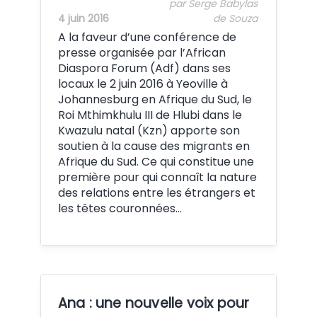
par Serge Babylas
4 juin 2016
de Souza
A la faveur d’une conférence de
presse organisée par l’African
Diaspora Forum (Adf) dans ses
locaux le 2 juin 2016 à Yeoville à
Johannesburg en Afrique du Sud, le
Roi Mthimkhulu III de Hlubi dans le
Kwazulu natal (Kzn) apporte son
soutien à la cause des migrants en
Afrique du Sud. Ce qui constitue une
première pour qui connaît la nature
des relations entre les étrangers et
les têtes couronnées…
Ana : une nouvelle voix pour