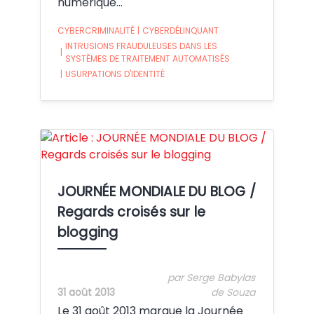
numérique…
CYBERCRIMINALITÉ
|
CYBERDÉLINQUANT
INTRUSIONS FRAUDULEUSES DANS LES
|
SYSTÈMES DE TRAITEMENT AUTOMATISÉS
|
USURPATIONS D'IDENTITÉ
Crédit:
JOURNÉE MONDIALE DU BLOG /
Regards croisés sur le
blogging
par Serge Babylas
31 août 2013
de Souza
Le 31 août 2013 marque la Journée