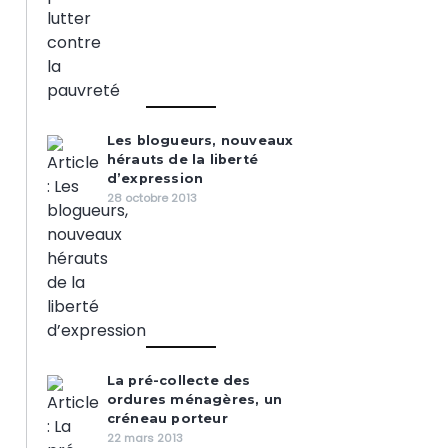
Les blogueurs, nouveaux
hérauts de la liberté
d’expression
28 octobre 2013
La pré-collecte des
ordures ménagères, un
créneau porteur
22 mars 2013