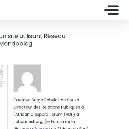
Un site utilisant Réseau
Mondoblog
UTEUR·E
L'auteur:
Serge Babylas de Souza
Directeur des Relations Publiques à
l'African Diaspora Forum (ADF) à
Johannesburg, (le Forum de la
diaspora africaine en Afrique du Sud),