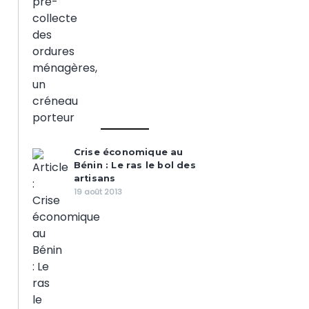
Crise économique au
Bénin : Le ras le bol des
artisans
19 août 2013