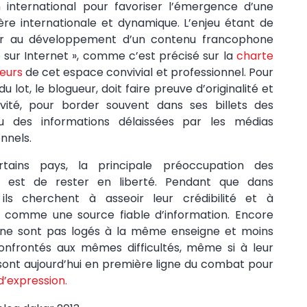
 international pour favoriser l’émergence d’une
re internationale et dynamique. L’enjeu étant de
er au développement d’un contenu francophone
é sur Internet », comme c’est précisé sur la
charte
eurs
de cet espace convivial et professionnel. Pour
 lot, le blogueur, doit faire preuve d’originalité et
ivité, pour border souvent dans ses billets des
u des informations délaissées par les médias
nnels.
tains pays, la principale préoccupation des
s est de rester en liberté. Pendant que dans
, ils cherchent à asseoir leur crédibilité et à
r comme une source fiable d’information. Encore
 ne sont pas logés à la même enseigne et moins
onfrontés aux mêmes difficultés, même si à leur
s sont aujourd’hui en première ligne du combat pour
d’expression.