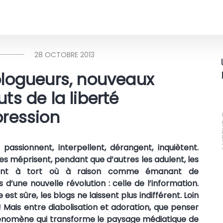
28 OCTOBRE 2013
blogueurs, nouveaux
ts de la liberté
pression
A
 passionnent, interpellent, dérangent, inquiètent.
les méprisent, pendant que d’autres les adulent, les
rant à tort où à raison comme émanant de
 d’une nouvelle révolution : celle de l’information.
est sûre, les blogs ne laissent plus indifférent. Loin
 ! Mais entre diabolisation et adoration, que penser
énomène qui transforme le paysage médiatique de