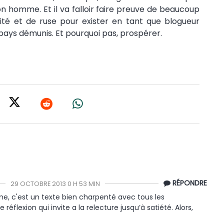
n homme. Et il va falloir faire preuve de beaucoup
sité et de ruse pour exister en tant que blogueur
pays démunis. Et pourquoi pas, prospérer.
RÉPONDRE
29 OCTOBRE 2013 0 H 53 MIN
rme, c'est un texte bien charpenté avec tous les
réflexion qui invite a la relecture jusqu’à satiété. Alors,