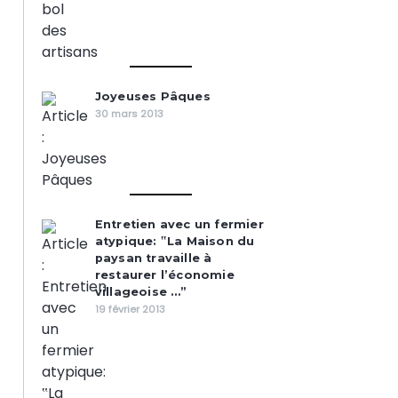
Joyeuses Pâques
30 mars 2013
Entretien avec un fermier
atypique: ‟La Maison du
paysan travaille à
restaurer l’économie
villageoise …”
19 février 2013