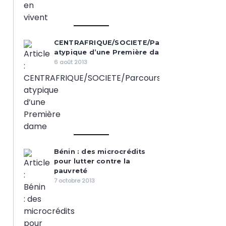
CENTRAFRIQUE/SOCIETE/Parcours
atypique d’une Première dame
6 août 2013
Bénin : des microcrédits
pour lutter contre la
pauvreté
7 octobre 2013