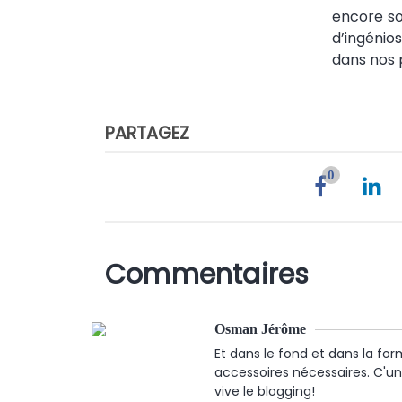
encore so
d’ingénio
dans nos 
PARTAGEZ
0
Commentaires
Osman Jérôme
Et dans le fond et dans la fo
accessoires nécessaires. C'une 
vive le blogging!