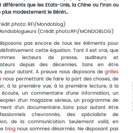
 différents que les Etats-Unis, la Chine ou l’Iran ou
 plus modestement le
Bénin…
Mondoblogueurs (Crédit photo:RFI/MONDOBLOG)
disposons pas encore de tous les éléments pour
définitivement cette équation. Tant il est vrai, que
mmes lecteurs de presse, auditeurs et
tateurs depuis des décennies. Sans en être
s pour autant. A preuve nous disposons de
grilles
e
nous permettant de faire la part des choses, de
PO
ier, à la première vue, à la première lecture, à la
 écoute, un commentaire d’une information, un
«people» d’un magazine sérieux, un programme de
sement d’un documentaire…Sans pour autant être
fessionnels chevronnés, des spécialiste de
ation, de la communication. Seulement voilà, en
de
blog
nous sommes désarmés. Ne disposant pas