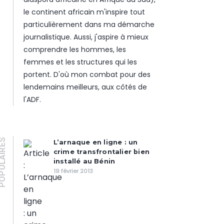
le continent africain m'inspire tout
particulièrement dans ma démarche
journalistique. Aussi, j'aspire à mieux
comprendre les hommes, les
femmes et les structures qui les
portent. D'où mon combat pour des
lendemains meilleurs, aux côtés de
l'ADF.
PULAIRES
L’arnaque en ligne : un
crime transfrontalier bien
installé au Bénin
19 février 2013