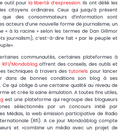
e outil pour
la liberté d’expression.
Ils ont délié les
es citoyens ordinaires. Ceux qui jusqu’à présent
t que des consommateurs d’information sont
es acteurs d’une nouvelle forme de journalisme, un
me « à la racine » selon les termes de Dan Gillmor
ts journalism), c’est-à-dire fait « par le peuple et
uple».
certaines communautés, certaines plateformes à
e
RFI/Mondoblog
offrent des conseils, des outils et
ces techniques à travers des
tutoriels
pour lancer
r dans de bonnes conditions son blog à ses
Ce qui oblige à une certaine qualité au niveau de
rme et crée la saine émulation. A toutes fins utiles,
og
est une plateforme qui regroupe des blogueurs
ones sélectionnés par un concours initié par
 des Médias, la web émission participative de Radio
ternationale (Rfi). A ce jour Mondoàblog compte
ueurs et «combine un média avec un projet de