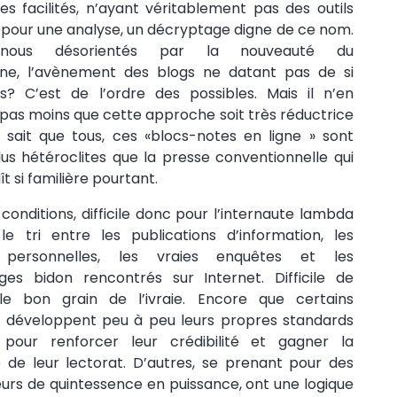
 facilités, n’ayant véritablement pas des outils
pour une analyse, un décryptage digne de ce nom.
nous désorientés par la nouveauté du
e, l’avènement des blogs ne datant pas de si
s? C’est de l’ordre des possibles. Mais il n’en
as moins que cette approche soit très réductrice
sait que tous, ces «blocs-notes en ligne » sont
us hétéroclites que la presse conventionnelle qui
t si familière pourtant.
conditions, difficile donc pour l’internaute lambda
le tri entre les publications d’information, les
s personnelles, les vraies enquêtes et les
ges bidon rencontrés sur Internet. Difficile de
le bon grain de l’ivraie. Encore que certains
s développent peu à peu leurs propres standards
, pour renforcer leur crédibilité et gagner la
 de leur lectorat. D’autres, se prenant pour des
urs de quintessence en puissance, ont une logique