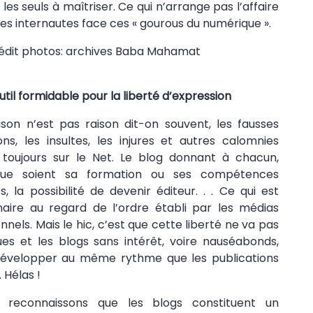
t les seuls à maîtriser. Ce qui n’arrange pas l’affaire
es internautes face ces « gourous du numérique ».
util formidable pour la liberté d’expression
on n’est pas raison dit-on souvent, les fausses
ons, les insultes, les injures et autres calomnies
t toujours sur le Net. Le blog donnant à chacun,
que soient sa formation ou ses compétences
s, la possibilité de devenir éditeur. . . Ce qui est
naire au regard de l’ordre établi par les médias
nels. Mais le hic, c’est que cette liberté ne va pas
ues et les blogs sans intérêt, voire nauséabonds,
développer au même rythme que les publications
. Hélas !
s, reconnaissons que les blogs constituent un