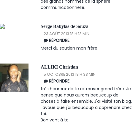
des grands hommes de la sphère
communicationnelle.
Serge Babylas de Souza
23 AOÛT 2013 18 H 13 MIN
RÉPONDRE
Merci du soutien mon frère
ALLIKI Christian
5 OCTOBRE 2013 18 H 33 MIN
RÉPONDRE
très heureux de te retrouver grand frère. Je
pense que nous aurons beaucoup de
choses à faire ensemble. J'ai visité ton blog,
j'avoue que j'ai beaucoup à apprendre chez
toi.
Bon vent à toi