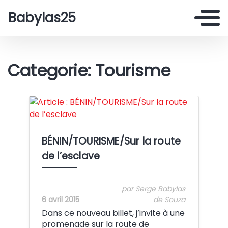
Babylas25
Categorie: Tourisme
Crédit:
BÉNIN/TOURISME/Sur la route
de l’esclave
par Serge Babylas
6 avril 2015
de Souza
Dans ce nouveau billet, j’invite à une
promenade sur la route de