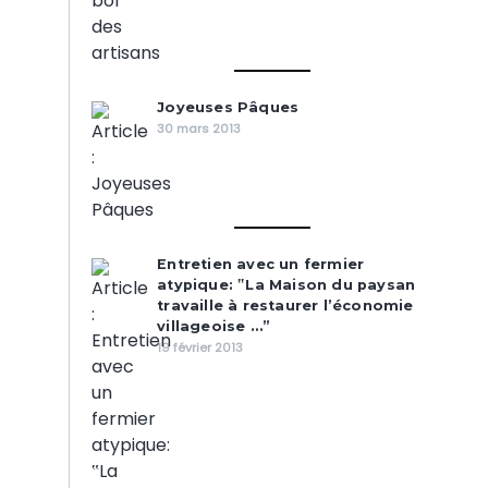
Joyeuses Pâques
30 mars 2013
Entretien avec un fermier
atypique: ‟La Maison du paysan
travaille à restaurer l’économie
villageoise …”
19 février 2013