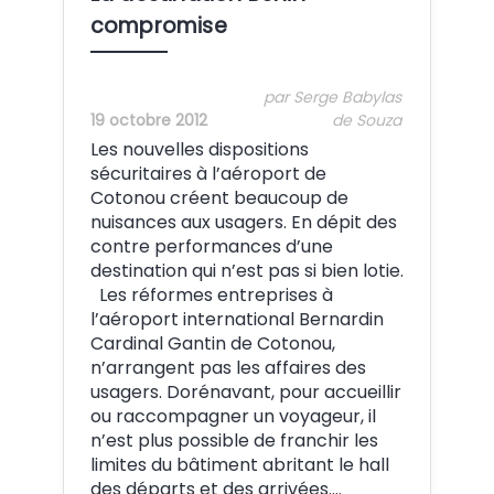
compromise
par Serge Babylas
19 octobre 2012
de Souza
Les nouvelles dispositions
sécuritaires à l’aéroport de
Cotonou créent beaucoup de
nuisances aux usagers. En dépit des
contre performances d’une
destination qui n’est pas si bien lotie.
Les réformes entreprises à
l’aéroport international Bernardin
Cardinal Gantin de Cotonou,
n’arrangent pas les affaires des
usagers. Dorénavant, pour accueillir
ou raccompagner un voyageur, il
n’est plus possible de franchir les
limites du bâtiment abritant le hall
des départs et des arrivées.…