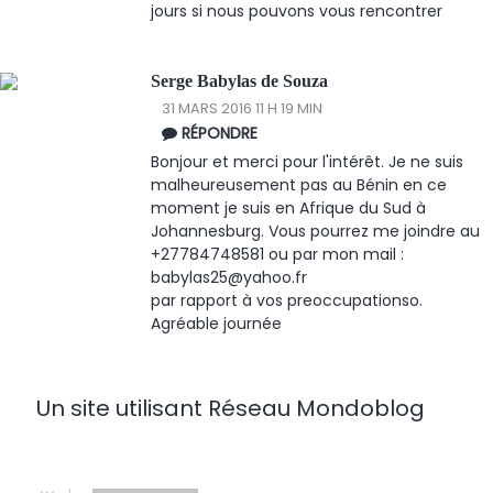
jours si nous pouvons vous rencontrer
Serge Babylas de Souza
31 MARS 2016 11 H 19 MIN
RÉPONDRE
Bonjour et merci pour l'intérêt. Je ne suis
malheureusement pas au Bénin en ce
moment je suis en Afrique du Sud à
Johannesburg. Vous pourrez me joindre au
+27784748581 ou par mon mail :
babylas25@yahoo.fr
par rapport à vos preoccupationso.
Agréable journée
Un site utilisant Réseau Mondoblog