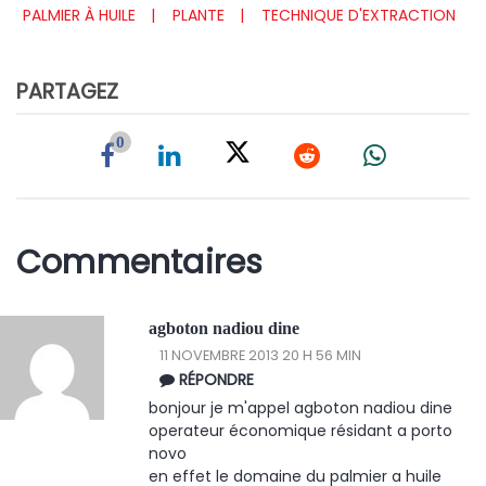
PALMIER À HUILE
PLANTE
TECHNIQUE D'EXTRACTION
PARTAGEZ
0
Commentaires
agboton nadiou dine
11 NOVEMBRE 2013 20 H 56 MIN
RÉPONDRE
bonjour je m'appel agboton nadiou dine
operateur économique résidant a porto
novo
en effet le domaine du palmier a huile