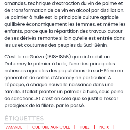
amandes, technique d’extraction du vin de palme et
de transformation de ce vin en alcool par distillation.
Le palmier à huile est la principale culture agricole
qui libère économiquement les femmes, et même les
enfants, parce que la répartition des travaux autour
de ses dérivés remonte si loin qu’elle est entrée dans
les us et coutumes des peuples du Sud-Bénin.
C’est le roi Guézo (1818-1858) qui a introduit au
Dahomey le palmier à huile, l’une des principales
richesses agricoles des populations du sud-Bénin en
général et de celles d’Abomey en particulier. A
l’époque, à chaque nouvelle naissance dans une
famille, il fallait planter un palmier à huile, sous peine
de sanctions…Et c’est en cela que se justifie l’essor
prodigieux de la filière, par le passé.
ÉTIQUETTES
AMANDE
CULTURE AGRICOLE
HUILE
NOIX