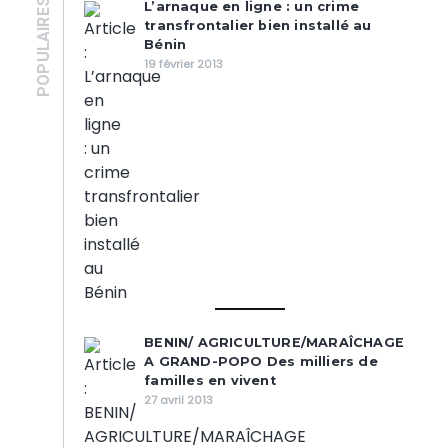
POPULAIRES
L’arnaque en ligne : un crime
transfrontalier bien installé au
Bénin
19 février 2013
BENIN/ AGRICULTURE/MARAÎCHAGE
A GRAND-POPO Des milliers de
familles en vivent
27 avril 2013