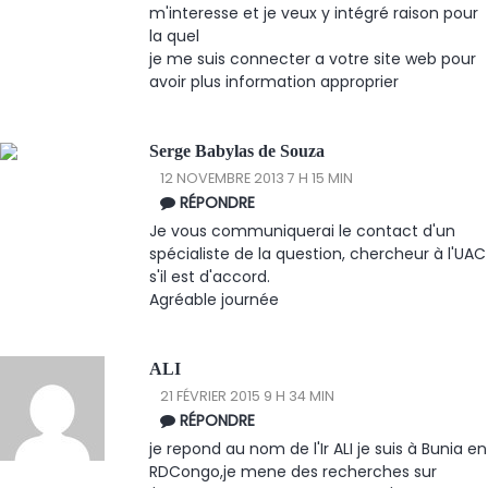
m'interesse et je veux y intégré raison pour
la quel
je me suis connecter a votre site web pour
avoir plus information approprier
Serge Babylas de Souza
12 NOVEMBRE 2013 7 H 15 MIN
RÉPONDRE
Je vous communiquerai le contact d'un
spécialiste de la question, chercheur à l'UAC
s'il est d'accord.
Agréable journée
ALI
21 FÉVRIER 2015 9 H 34 MIN
RÉPONDRE
je repond au nom de l'Ir ALI je suis à Bunia en
RDCongo,je mene des recherches sur