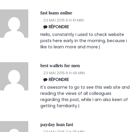
fast loans online
23 MAI 2015 6 H 41 MIN
RÉPONDRE
Hello, constantly i used to check website
posts here early in the morning, because i
like to learn more and more.|
best wallets for men
23 MAI 2015 6 H 49 MIN
RÉPONDRE
It's awesome to go to see this web site and
reading the views of all colleagues
regarding this post, while I am also keen of
getting familiarity.|
payday loan fast
23 MAI 2015 7 H 25 MIN