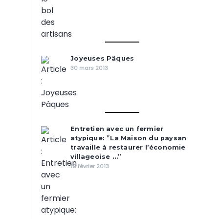
Joyeuses Pâques
30 mars 2013
Entretien avec un fermier
atypique: ‟La Maison du paysan
travaille à restaurer l’économie
villageoise …”
19 février 2013