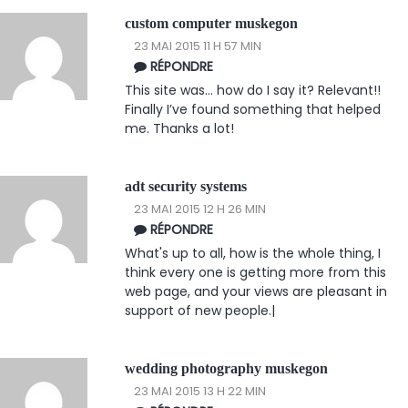
custom computer muskegon
23 MAI 2015 11 H 57 MIN
RÉPONDRE
This site was… how do I say it? Relevant!!
Finally I’ve found something that helped
me. Thanks a lot!
adt security systems
23 MAI 2015 12 H 26 MIN
RÉPONDRE
What's up to all, how is the whole thing, I
think every one is getting more from this
web page, and your views are pleasant in
support of new people.|
wedding photography muskegon
23 MAI 2015 13 H 22 MIN