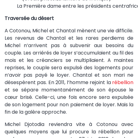
La Première dame entre les présidents centrafrica
Traversée du désert
A Cotonou, Michel et Chantal mènent une vie difficile.
Les revenus de Chantal et les rares perdiems de
Michel n’arrivent pas à subvenir aux besoins du
couple. Les arriérés de loyer s’accumulaient au fil des
mois et les créanciers se multipliaient. A maintes
reprises, le couple sera expulsé des logements pour
n’avoir pas payé le loyer. Chantal et son mari ne
désespèrent pas. En 2011, l’homme rejoint la
rébellion
et se sépare momentanément de son épouse le
cœur brisé. Celle-ci, une fois encore sera expulsée
de son logement pour non paiement de loyer. Mais la
fin de la galère approche.
Michel Djotodia reviendra vite à Cotonou avec
quelques moyens que lui procure la rébellion pour