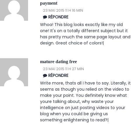
payment
23 MAI 2015 11 H 16 MIN
RÉPONDRE
Whoa! This blog looks exactly like my old
one! It's on a totally different subject but it
has pretty much the same page layout and
design. Great choice of colors!|
mature dating free
23 MAI 2015 11 H 27 MIN
RÉPONDRE
Write more, thats all I have to say. Literally, it
seems as though you relied on the video to
make your point. You definitely know what
youre talking about, why waste your
intelligence on just posting videos to your
blog when you could be giving us
something enlightening to read?|