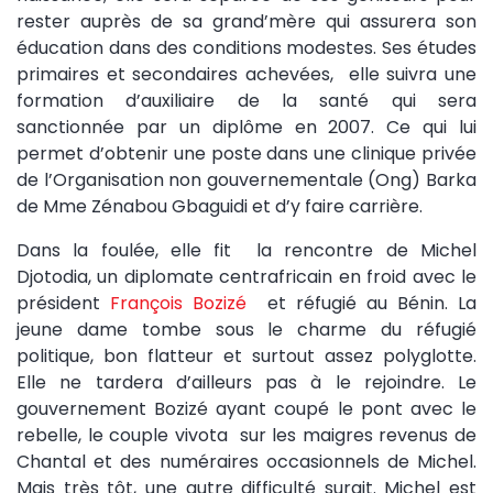
rester auprès de sa grand’mère qui assurera son
éducation dans des conditions modestes. Ses études
primaires et secondaires achevées, elle suivra une
formation d’auxiliaire de la santé qui sera
sanctionnée par un diplôme en 2007. Ce qui lui
permet d’obtenir une poste dans une clinique privée
de l’Organisation non gouvernementale (Ong) Barka
de Mme Zénabou Gbaguidi et d’y faire carrière.
Dans la foulée, elle fit la rencontre de Michel
Djotodia, un diplomate centrafricain en froid avec le
président
François Bozizé
et réfugié au Bénin. La
jeune dame tombe sous le charme du réfugié
politique, bon flatteur et surtout assez polyglotte.
Elle ne tardera d’ailleurs pas à le rejoindre. Le
gouvernement Bozizé ayant coupé le pont avec le
rebelle, le couple vivota sur les maigres revenus de
Chantal et des numéraires occasionnels de Michel.
Mais très tôt, une autre difficulté surgit. Michel est