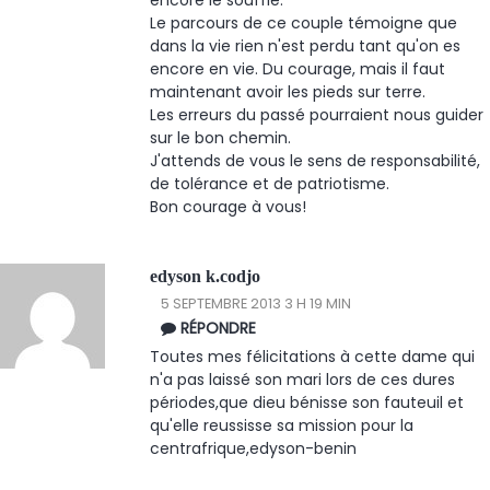
encore le souffle.
Le parcours de ce couple témoigne que
dans la vie rien n'est perdu tant qu'on es
encore en vie. Du courage, mais il faut
maintenant avoir les pieds sur terre.
Les erreurs du passé pourraient nous guider
sur le bon chemin.
J'attends de vous le sens de responsabilité,
de tolérance et de patriotisme.
Bon courage à vous!
edyson k.codjo
5 SEPTEMBRE 2013 3 H 19 MIN
RÉPONDRE
Toutes mes félicitations à cette dame qui
n'a pas laissé son mari lors de ces dures
périodes,que dieu bénisse son fauteuil et
qu'elle reussisse sa mission pour la
centrafrique,edyson-benin