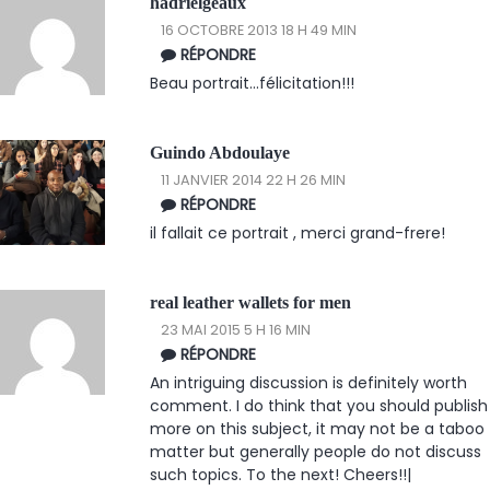
hadrielgeaux
16 OCTOBRE 2013 18 H 49 MIN
RÉPONDRE
Beau portrait...félicitation!!!
Guindo Abdoulaye
11 JANVIER 2014 22 H 26 MIN
RÉPONDRE
il fallait ce portrait , merci grand-frere!
real leather wallets for men
23 MAI 2015 5 H 16 MIN
RÉPONDRE
An intriguing discussion is definitely worth
comment. I do think that you should publish
more on this subject, it may not be a taboo
matter but generally people do not discuss
such topics. To the next! Cheers!!|