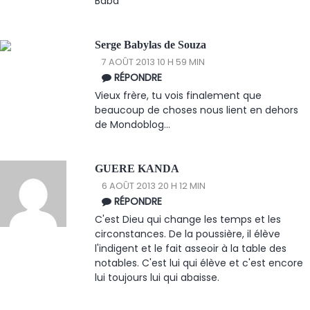
Baba
Serge Babylas de Souza
7 AOÛT 2013 10 H 59 MIN
RÉPONDRE
Vieux frère, tu vois finalement que
beaucoup de choses nous lient en dehors
de Mondoblog...
GUERE KANDA
6 AOÛT 2013 20 H 12 MIN
RÉPONDRE
C'est Dieu qui change les temps et les
circonstances. De la poussière, il élève
l'indigent et le fait asseoir à la table des
notables. C'est lui qui élève et c'est encore
lui toujours lui qui abaisse.