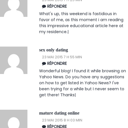
RÉPONDRE
What's up, this weekend is fastidious in
favor of me, as this moment i am reading
this impressive educational article here at
my residence.|
sex only dating
23 MAI 2015 7 H 55 MIN
RÉPONDRE
Wonderful blog! I found it while browsing on
Yahoo News. Do you have any suggestions
on how to get listed in Yahoo News? I've
been trying for a while but I never seem to
get there! Thanks|
mature dating online
23 MAI 2015 8 H 03 MIN
RÉPONDRE