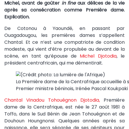
Michel, avant de goûter
in fine
aux délices de la vie
après sa consécration comme Première dame.
Explication.
De Cotonou à Yaoundé, en passant par
Ouagadougou, les premières dames s’appellent
Chantal. Et ce n’est une compatriote de condition
modeste, qui vient d’être propulsée au devant de la
scène, en tant qu’épouse de
Michel Djotodia
, le
président centrafricain, qui me démentirait.
La Première dame de la Centrafrique accueillie à 
Premier ministre béninois, Irénée Pascal Koukpaki
Chantal Vinadou Tohouégnon Djotodia,
Première
dame de la Centrafrique, est née le 27 août 1981 à
Toffo, dans le Sud Bénin de Jean Tohouégnon et de
Douhoun Houngnonsi. Quelques années après sa
naissance, elle sera séparée de ses géniteurs pour