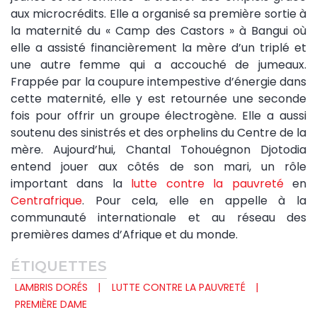
aux microcrédits. Elle a organisé sa première sortie à
la maternité du « Camp des Castors » à Bangui où
elle a assisté financièrement la mère d’un triplé et
une autre femme qui a accouché de jumeaux.
Frappée par la coupure intempestive d’énergie dans
cette maternité, elle y est retournée une seconde
fois pour offrir un groupe électrogène. Elle a aussi
soutenu des sinistrés et des orphelins du Centre de la
mère. Aujourd’hui, Chantal Tohouégnon Djotodia
entend jouer aux côtés de son mari, un rôle
important dans la
lutte contre la pauvreté
en
Centrafrique
. Pour cela, elle en appelle à la
communauté internationale et au réseau des
premières dames d’Afrique et du monde.
ÉTIQUETTES
LAMBRIS DORÉS
LUTTE CONTRE LA PAUVRETÉ
PREMIÈRE DAME