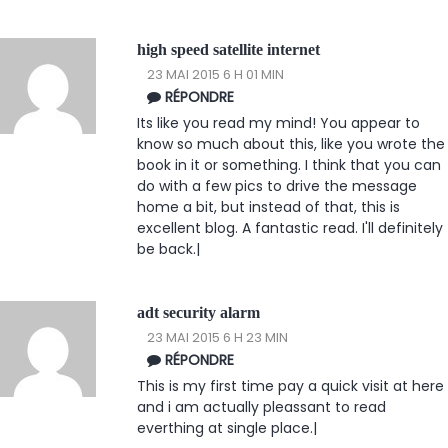
high speed satellite internet
23 MAI 2015 6 H 01 MIN
RÉPONDRE
Its like you read my mind! You appear to
know so much about this, like you wrote the
book in it or something. I think that you can
do with a few pics to drive the message
home a bit, but instead of that, this is
excellent blog. A fantastic read. I'll definitely
be back.|
adt security alarm
23 MAI 2015 6 H 23 MIN
RÉPONDRE
This is my first time pay a quick visit at here
and i am actually pleassant to read
everthing at single place.|