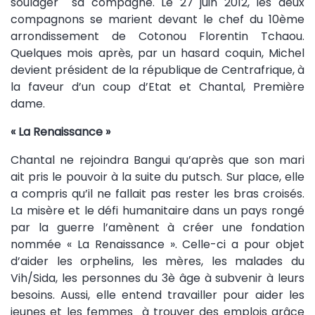
soulager sa compagne. Le 27 juin 2012, les deux
compagnons se marient devant le chef du 10ème
arrondissement de Cotonou Florentin Tchaou.
Quelques mois après, par un hasard coquin, Michel
devient président de la république de Centrafrique, à
la faveur d’un coup d’Etat et Chantal, Première
dame.
« La Renaissance »
Chantal ne rejoindra Bangui qu’après que son mari
ait pris le pouvoir à la suite du putsch. Sur place, elle
a compris qu’il ne fallait pas rester les bras croisés.
La misère et le défi humanitaire dans un pays rongé
par la guerre l’amènent à créer une fondation
nommée « La Renaissance ». Celle-ci a pour objet
d’aider les orphelins, les mères, les malades du
Vih/Sida, les personnes du 3è âge à subvenir à leurs
besoins. Aussi, elle entend travailler pour aider les
jeunes et les femmes à trouver des emplois grâce