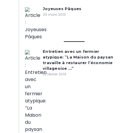
Joyeuses Pâques
30 mars 2013
Entretien avec un fermier
atypique: ‟La Maison du paysan
travaille à restaurer l’économie
villageoise …”
19 février 2013